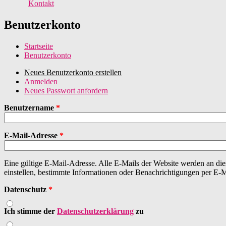
Kontakt
Benutzerkonto
Startseite
Benutzerkonto
Neues Benutzerkonto erstellen
(aktiver Reiter)
Anmelden
Haupt-Reiter
Neues Passwort anfordern
Benutzername
*
E-Mail-Adresse
*
Eine gültige E-Mail-Adresse. Alle E-Mails der Website werden an die
einstellen, bestimmte Informationen oder Benachrichtigungen per E-Ma
Datenschutz
*
Ich stimme der
Datenschutzerklärung
zu