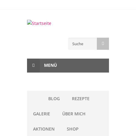
Direkt zum Inhalt
Suchformular
SUCHE
MENÜ
BLOG
REZEPTE
GALERIE
ÜBER MICH
AKTIONEN
SHOP