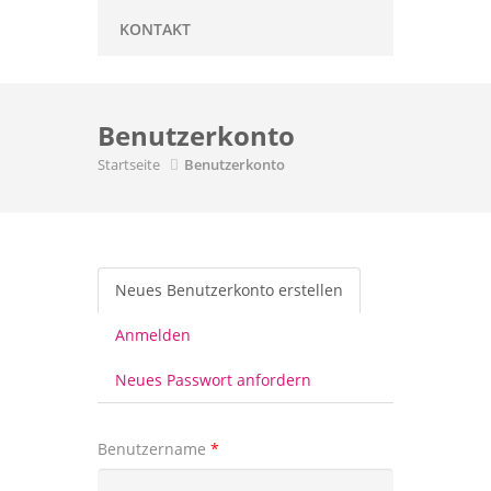
KONTAKT
Benutzerkonto
Startseite
Benutzerkonto
Haupt-Reiter
Neues Benutzerkonto erstellen
(aktiver
Reiter)
Anmelden
Neues Passwort anfordern
Benutzername
*