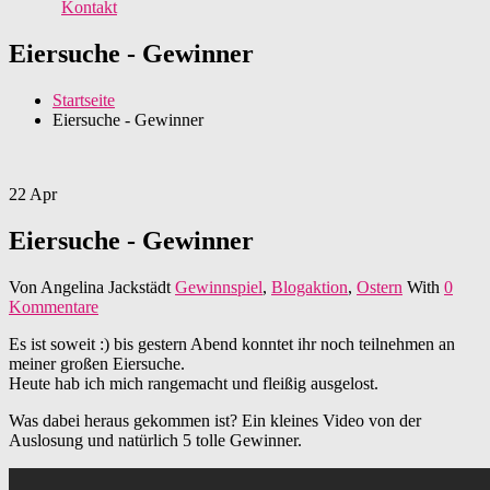
Kontakt
Eiersuche - Gewinner
Startseite
Eiersuche - Gewinner
22
Apr
Eiersuche - Gewinner
Von
Angelina Jackstädt
Gewinnspiel
,
Blogaktion
,
Ostern
With
0
Kommentare
Es ist soweit :) bis gestern Abend konntet ihr noch teilnehmen an
meiner großen Eiersuche.
Heute hab ich mich rangemacht und fleißig ausgelost.
Was dabei heraus gekommen ist? Ein kleines Video von der
Auslosung und natürlich 5 tolle Gewinner.