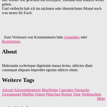
gehen.
Und vielleicht hab ich im nächsten oder übernächsten Monat noch
was neues für Euch.
Zum Verfassen von Kommentaren bitte
Anmelden
oder
Registrieren
.
About
Malesuada scelerisque dignissim massa lectus, ultricies diam
consequat aliquam imperdiet egestas ultrices etiam.
Weitere Tags
Advent
Adventsbloggerei
BlogWahn
Cupcakes
Eiersuche
Gewinnspiel
Muffins
Ostern
Plätzchen
Rezept
Torte
Weihnachten
Mehr