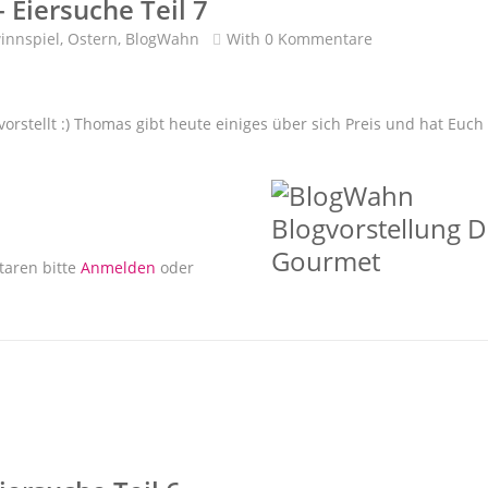
Eiersuche Teil 7
innspiel
,
Ostern
,
BlogWahn
With
0 Kommentare
rstellt :) Thomas gibt heute einiges über sich Preis und hat Euch 
Eiersuche Teil 7
aren bitte
Anmelden
oder