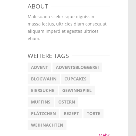
ABOUT
Malesuada scelerisque dignissim
massa lectus, ultricies diam consequat
aliquam imperdiet egestas ultrices
etiam.
WEITERE TAGS
ADVENT
ADVENTSBLOGGEREI
BLOGWAHN
CUPCAKES
EIERSUCHE
GEWINNSPIEL
MUFFINS
OSTERN
PLÄTZCHEN
REZEPT
TORTE
WEIHNACHTEN
Mehr