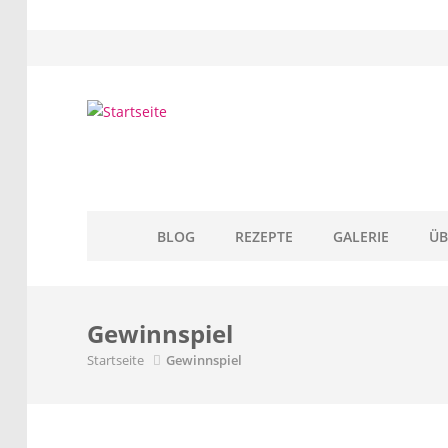
Direkt zum Inhalt
BLOG
REZEPTE
GALERIE
ÜB
Gewinnspiel
Startseite
Gewinnspiel