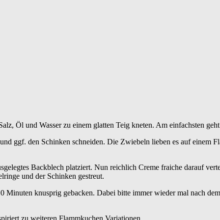
 Salz, Öl und Wasser zu einem glatten Teig kneten. Am einfachsten geh
ln und ggf. den Schinken schneiden. Die Zwiebeln lieben es auf einem
gelegtes Backblech platziert. Nun reichlich Creme fraiche darauf verte
ringe und der Schinken gestreut.
 Minuten knusprig gebacken. Dabei bitte immer wieder mal nach dem gu
nspiriert zu weiteren Flammkuchen Variationen.