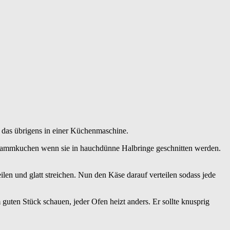
t das übrigens in einer Küchenmaschine.
 Flammkuchen wenn sie in hauchdünne Halbringe geschnitten werden.
ilen und glatt streichen. Nun den Käse darauf verteilen sodass jede
ten Stück schauen, jeder Ofen heizt anders. Er sollte knusprig