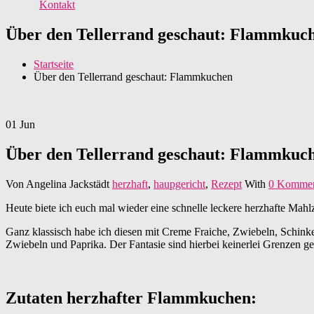
Kontakt
Über den Tellerrand geschaut: Flammkuc
Startseite
Über den Tellerrand geschaut: Flammkuchen
01
Jun
Über den Tellerrand geschaut: Flammkuc
Von
Angelina Jackstädt
herzhaft
,
haupgericht
,
Rezept
With
0 Kommen
Heute biete ich euch mal wieder eine schnelle leckere herzhafte Mah
Ganz klassisch habe ich diesen mit Creme Fraiche, Zwiebeln, Schink
Zwiebeln und Paprika. Der Fantasie sind hierbei keinerlei Grenzen gese
Zutaten herzhafter Flammkuchen: