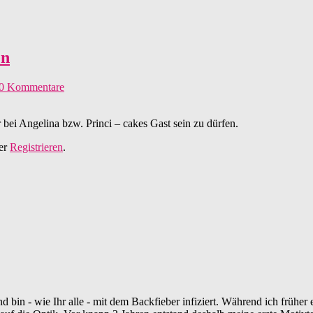
en
0 Kommentare
 bei Angelina bzw. Princi – cakes Gast sein zu dürfen.
er
Registrieren
.
 bin - wie Ihr alle - mit dem Backfieber infiziert. Während ich frühe