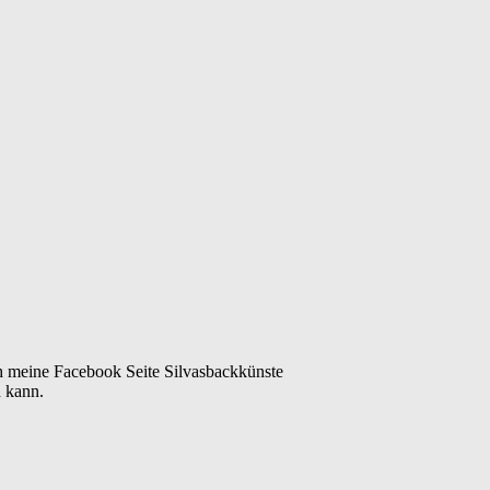
ch meine Facebook Seite Silvasbackkünste
n kann.