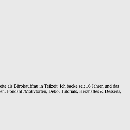
ite als Bürokauffrau in Teilzeit. Ich backe seit 16 Jahren und das
en, Fondant-/Motivtorten, Deko, Tutorials, Herzhaftes & Desserts,