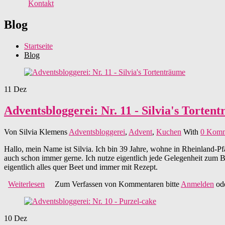
Kontakt
Blog
Startseite
Blog
11
Dez
Adventsbloggerei: Nr. 11 - Silvia's Torten
Von
Silvia Klemens
Adventsbloggerei
,
Advent
,
Kuchen
With
0 Komm
Hallo, mein Name ist Silvia. Ich bin 39 Jahre, wohne in Rheinland-Pfal
auch schon immer gerne. Ich nutze eigentlich jede Gelegenheit zum B
eigentlich alles quer Beet und immer mit Rezept.
Weiterlesen
über Adventsbloggerei: Nr. 11 - Silvia's Tortenträume
Zum Verfassen von Kommentaren bitte
Anmelden
od
10
Dez