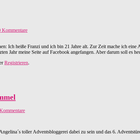
0 Kommentare
nen: Ich heiße Franzi und ich bin 21 Jahre alt. Zur Zeit mache ich eine
etzten Jahr meine Seite auf Facebook angefangen. Aber darum soll es he
er
Registrieren
.
immel
 Kommentare
ngelina´s toller Adventsbloggerei dabei zu sein und das 6. Adventstür