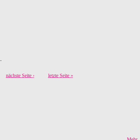
.
nächste Seite ›
letzte Seite »
Mehr