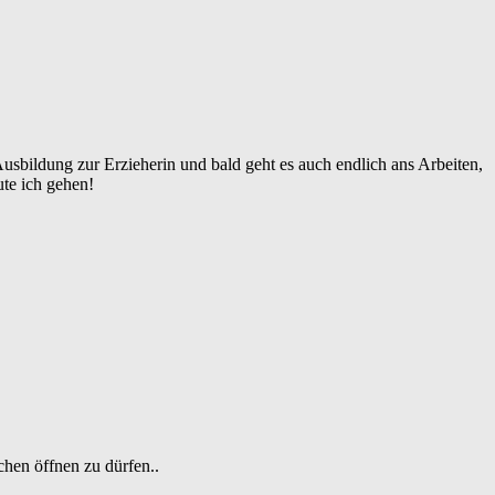
 Ausbildung zur Erzieherin und bald geht es auch endlich ans Arbeiten,
ute ich gehen!
chen öffnen zu dürfen..