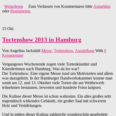
Weiterlesen
über Tortenshow 2014 in Hamburg
Zum Verfassen von Kommentaren bitte
Anmelden
oder
Registrieren
.
15
Okt
Tortenshow 2013 in Hamburg
Von
Angelina Jackstädt
Messe
,
Tortenshow
,
Ausstellung
With
0
Kommentare
Vergangenes Wochenende zogen viele Tortenküsntler und
Künstlerinnen nach Hamburg. Was da los war?
Die Tortenshow. Eine eigene Messe rund um Motivtorten und allem
was dazugehört. In der Hamburger Handwerkskammer konnte man
somit am 12. und 13. Oktober viele Torten die am Wettbewerb
teilnehmen bestaunen, bewerten und hunderte Fotos knipsen.
Die Kulisse dieser Messe ist schon wahnsinn. Ein altes großes sehr
majestätisch wirkendes Gebäude, ein großer Saal mit schwerem
Holz und Vertäfelungen.
Und in mitten dieser Kulissa zahlreiche wunderschön gearbeitete