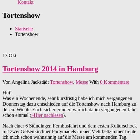
Kontakt
Tortenshow
Startseite
Tortenshow
13
Okt
Tortenshow 2014 in Hamburg
Von
Angelina Jackstädt
Tortenshow
,
Messe
With
0 Kommentare
Hui!
Was ein Wochenende, sehr kurzfristig habe ich mich vergangenen
Donnerstag dazu entschieden auf die Tortenshow nach Hamburg zu
düsen. Wie ihr Euch sicher erinnert war ich da im vergangenen Jahr
schon einmal (
»Hier nachlesen
).
Nach einer 6 Stündingen Fernbusfahrt und dem ersten Kulturschock
mit zwei Gelsenkirchner Partymädels im 6er-Mehrbettzimmer freute
ich mich schon wahnsinnig auf die Messe am kommenden Tag.